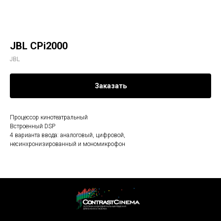
JBL CPi2000
JBL
Заказать
Процессор кинотеатральный
Встроенный DSP
4 варианта ввода: аналоговый, цифровой,
несинхронизированный и мономикрофон