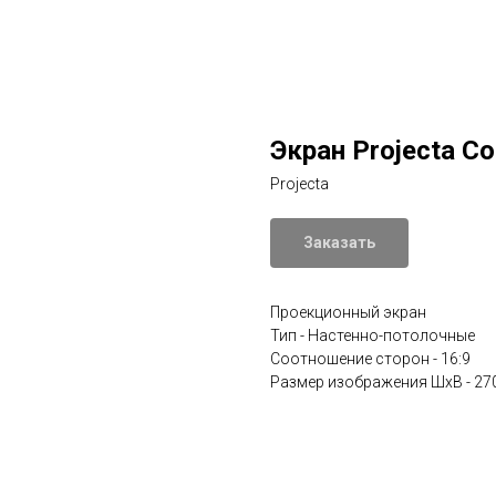
Экран Projecta Co
Projecta
Заказать
Проекционный экран
Тип - Настенно-потолочные
Соотношение сторон - 16:9
Размер изображения ШхВ - 27