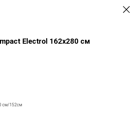
mpact Electrol 162х280 см
0 см/152см