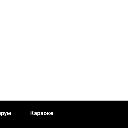
ирум
Караоке