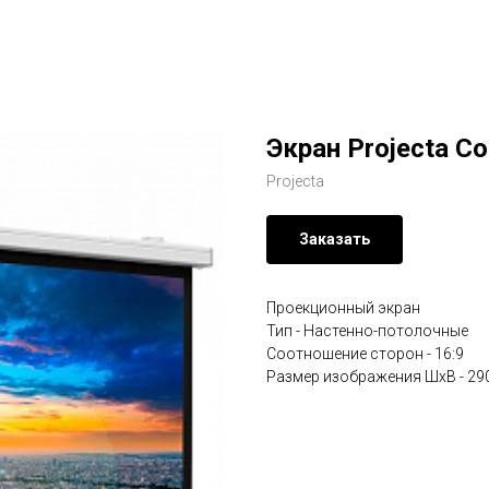
Экран Projecta Co
Projecta
Заказать
Проекционный экран
Тип - Настенно-потолочные
Соотношение сторон - 16:9
Размер изображения ШхВ - 2