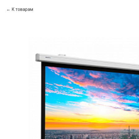
К товарам