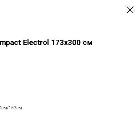
mpact Electrol 173х300 см
90см/163см