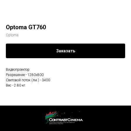
Optoma GT760
Optoma
Заказать
Видеопроектор
Разрешение - 1280x800
Световой поток (лм.) - 3400
Вес - 2.80 кг