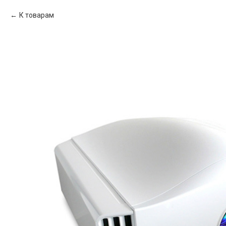
К товарам