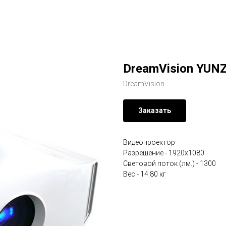
DreamVision YUNZ
DreamVision
Заказать
Видеопроектор
Разрешение - 1920x1080
Световой поток (лм.) - 1300
Вес - 14.80 кг