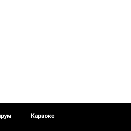
ирум
Караоке