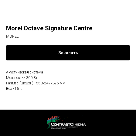
Morel Octave Signature Centre
MOREL
Заказать
Акустическая система
Мощность - 300 Вт
Размер (ШхВхГ) - 550х247х325 мм
Вес - 16 кг