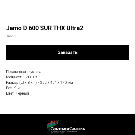
Jamo D 600 SUR THX Ultra2
JAMO
Заказать
Потолочная акустика
Мощность - 200 Вт
Размер (Ш х В х Г) - 255 x 454 x 170 мм
Вес - 9 кг
Цвет - черный