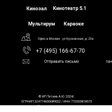
Кинотеатр 5.1
Кинозал
Мультирум
Караоке
Офис в Москве : ул Кусковская, д. 20а
+7 (495) 166-67-70
Отправить письмо
Офи
© ИП Титаев А.Ю. 2024г.
ОГРНИП 324774600089022 / ИНН 772005818573
Политика
конфиденциальности