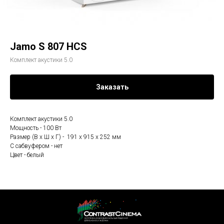
Jamo S 807 HCS
Комплект акустики 5.0
Заказать
Комплект акустики 5.0
Мощность - 100 Вт
Размер (В х Ш х Г) - 191 x 915 x 252 мм
С сабвуфером - нет
Цвет - белый