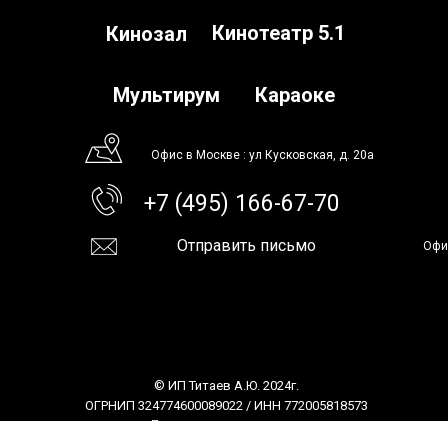
Кинотеатр 5.1
Кинозал
Мультирум
Караоке
Офис в Москве : ул Кусковская, д. 20а
+7 (495) 166-67-70
Отправить письмо
Офи
© ИП Титаев А.Ю. 2024г.
ОГРНИП 324774600089022 / ИНН 772005818573
Политика
конфиденциальности