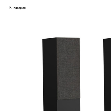
К товарам