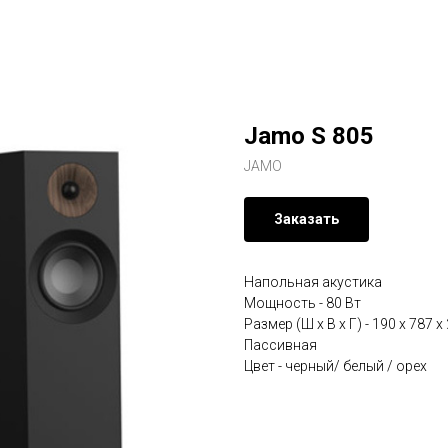
Jamo S 805
JAMO
Заказать
Напольная акустика
Мощность - 80 Вт
Размер (Ш х В х Г) - 190 x 787 
Пассивная
Цвет - черный/ белый / орех