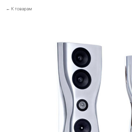
К товарам