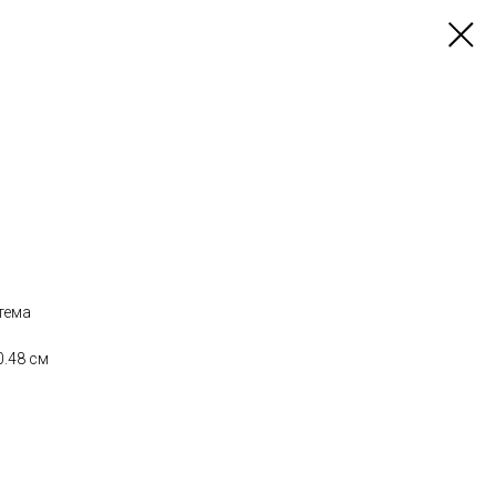
тема
0.48 см