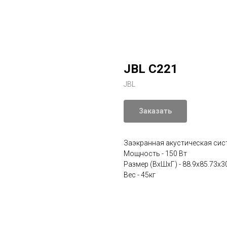
JBL C221
JBL
Заказать
Заэкранная акустическая сис
Мощность - 150 Вт
Размер (ВхШхГ) - 88.9x85.73x3
Вес - 45кг