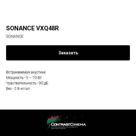
SONANCE VXQ48R
SONANCE
Заказать
Встраиваемая акустика
Мощность - 5 – 70 Вт
Чувствительность - 90 дБ
Вес - 2.8 кг/шт