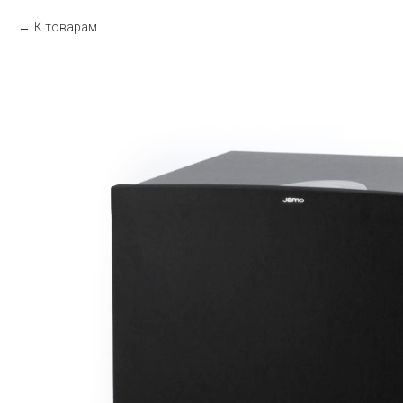
К товарам