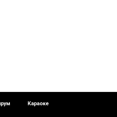
ирум
Караоке