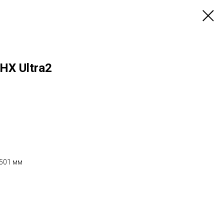
HX Ultra2
x 501 мм