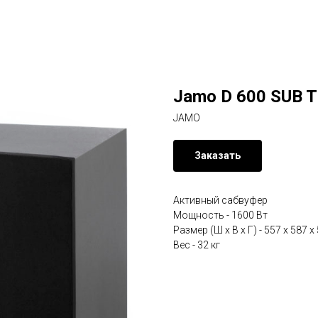
Jamo D 600 SUB T
JAMO
Заказать
Активный сабвуфер
Мощность - 1600 Вт
Размер (Ш х В х Г) - 557 x 587 
Вес - 32 кг