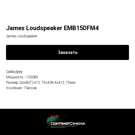
James Loudspeaker EMB15DFM4
James Loudspeaker
Заказать
Сабвуфер
Мощность - 1000Вт
Размер (ШхВхГ)-412.75x406.4x412.75мм
Усиление - Пассив.