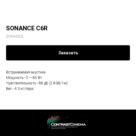
SONANCE C6R
SONANCE
Заказать
Встраиваемая акустика
Мощность - 5 — 85 Вт
Чувствительность - 88 дБ (2.83В/1м)
Вес - 4.3 кг/пара