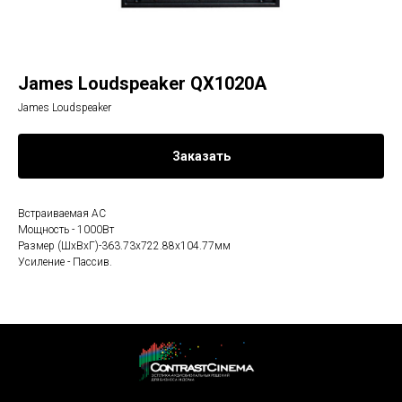
James Loudspeaker QX1020A
James Loudspeaker
Заказать
Встраиваемая АС
Мощность - 1000Вт
Размер (ШхВхГ)-363.73x722.88x104.77мм
Усиление - Пассив.